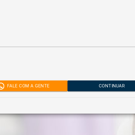
FALE COM A GENTE
CONTINUAR