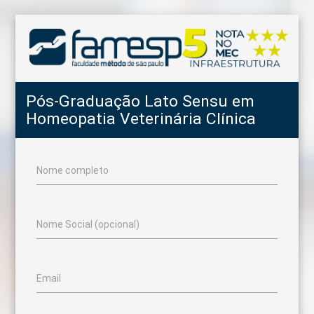
Pós-Graduação Lato Sensu em
Homeopatia Veterinária Clínica
Nome completo
Nome Social (opcional)
Email